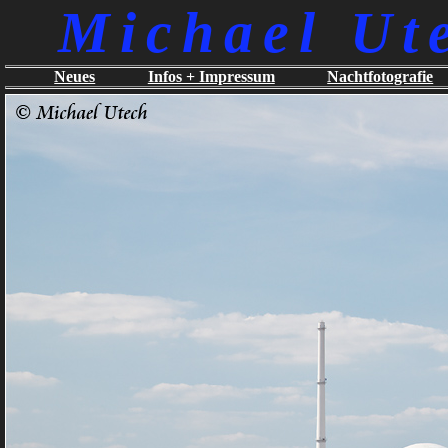
Michael Ut
Neues
Infos + Impressum
Nachtfotografie