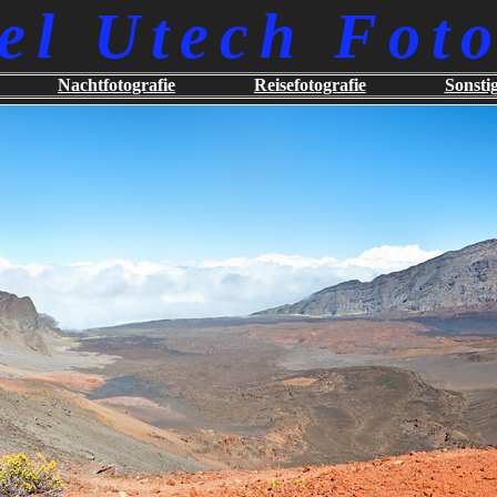
el Utech Foto
Nachtfotografie
Reisefotografie
Sonsti