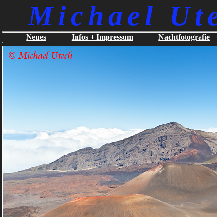
Michael Ut
Neues
Infos + Impressum
Nachtfotografie