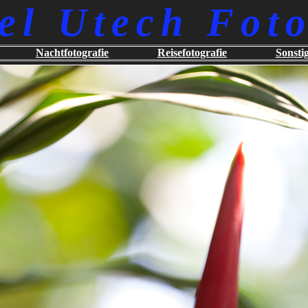
el Utech Foto
Nachtfotografie
Reisefotografie
Sonsti