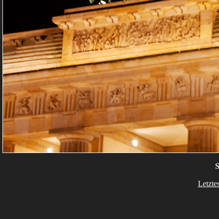
S
Letzte