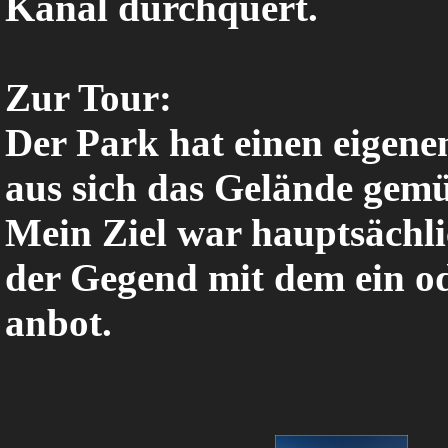
Kanal durchquert.
Zur Tour:
Der Park hat einen eigene
aus sich das Gelände gemü
Mein Ziel war hauptsächl
der Gegend mit dem ein od
anbot.