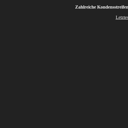
Zahlreiche Kondensstreife
Letzte