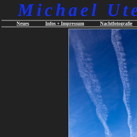
Michael Ut
Neues
Infos + Impressum
Nachtfotografie