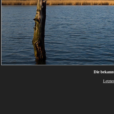
Die bekann
Letzte