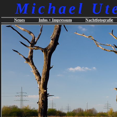
Michael Ut
Neues
Infos + Impressum
Nachtfotografie