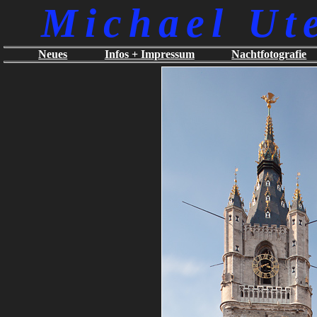
Michael Ut
Neues
Infos + Impressum
Nachtfotografie