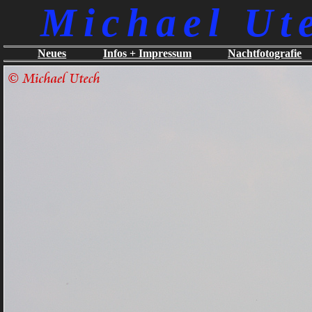
Michael Ut
Neues
Infos + Impressum
Nachtfotografie