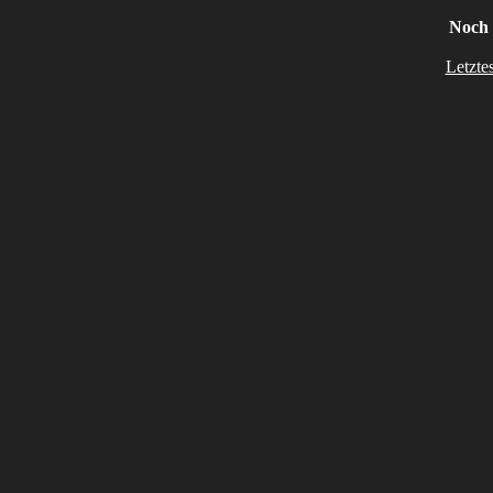
Noch 
Letzte