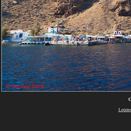
O
Letzte