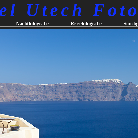
el Utech Foto
Nachtfotografie
Reisefotografie
Sonsti