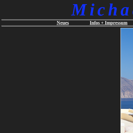
Micha
Neues
Infos + Impressum