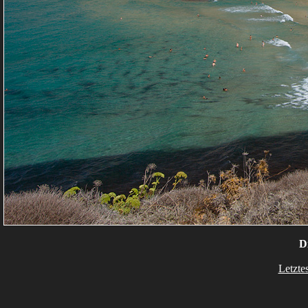
D
Letzte