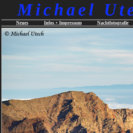
Michael Ut
Neues
Infos + Impressum
Nachtfotografie