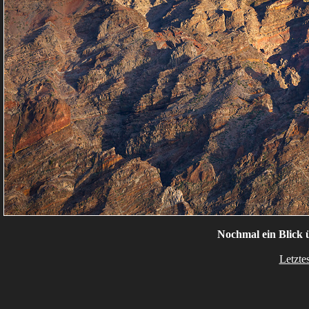
Nochmal ein Blick 
Letzte