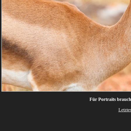
Für Portraits braucht
Letzte