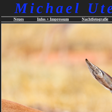
Michael Ut
Neues
Infos + Impressum
Nachtfotografie