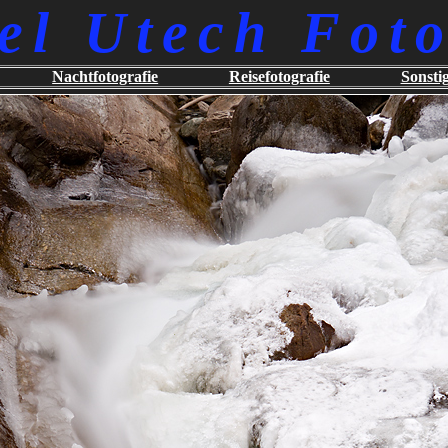
el Utech Foto
Nachtfotografie
Reisefotografie
Sonsti