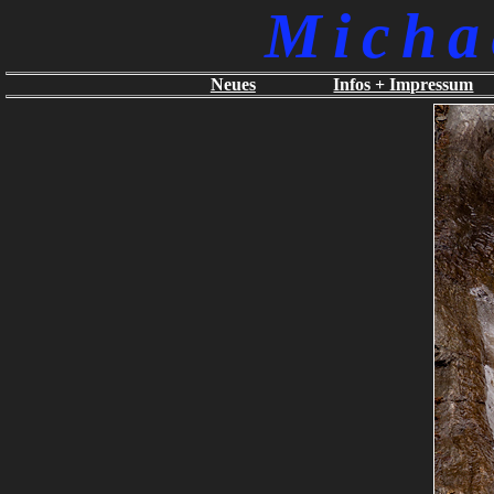
Micha
Neues
Infos + Impressum