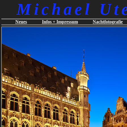
Michael Ut
Neues
Infos + Impressum
Nachtfotografie