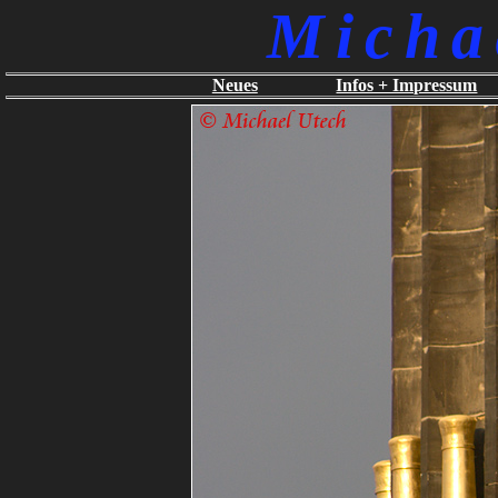
Micha
Neues
Infos + Impressum