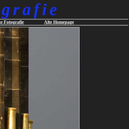
grafie
ge Fotografie
Alte Homepage