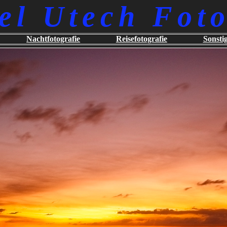
el Utech Foto
Nachtfotografie
Reisefotografie
Sonsti