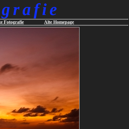
grafie
ge Fotografie
Alte Homepage