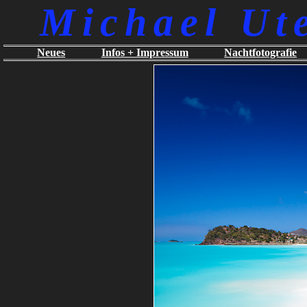
Michael Ut
Neues
Infos + Impressum
Nachtfotografie