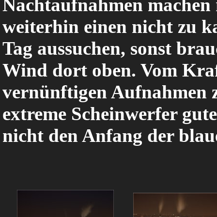
Nachtaufnahmen machen m
weiterhin einen nicht zu k
Tag aussuchen, sonst bra
Wind dort oben. Vom Kraf
vernünftigen Aufnahmen z
extreme Scheinwerfer gut
nicht den Anfang der bla